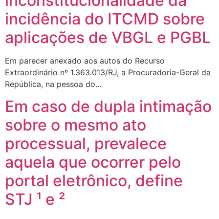
inconstitucionalidade da
incidência do ITCMD sobre
aplicações de VBGL e PGBL
Em parecer anexado aos autos do Recurso
Extraordinário nº 1.363.013/RJ, a Procuradoria-Geral da
República, na pessoa do…
Em caso de dupla intimação
sobre o mesmo ato
processual, prevalece
aquela que ocorrer pelo
portal eletrônico, define
STJ ¹ e ²