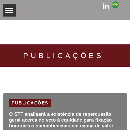
PRACTICE AREAS
PUBLICAÇÕES
PUBLICAÇÕES
O STF analisará a existência de repercussão
geral acerca do veto à equidade para fixação
honorários sucumbenciais em causa de valor