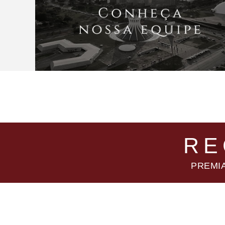
RE
PREMIA