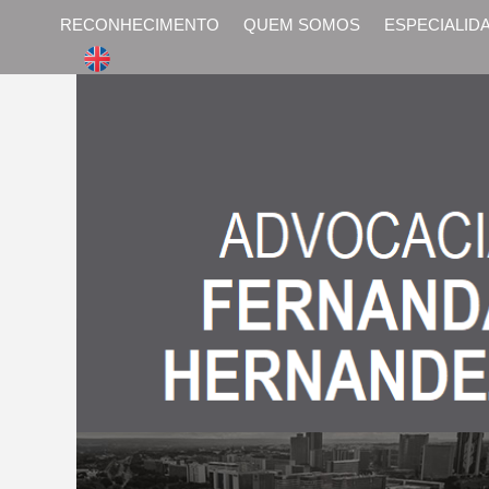
RECONHECIMENTO
QUEM SOMOS
ESPECIALID