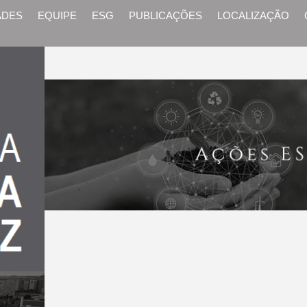
ADES
EQUIPE
ESG
PUBLICAÇÕES
LOCALIZAÇÃO