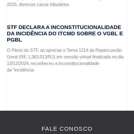
2025, diversos casos tributários
STF DECLARA A INCONSTITUCIONALIDADE
DA INCIDÊNCIA DO ITCMD SOBRE O VGBL E
PGBL
O Pleno do STF, ao apreciar o Tema 1214 da Repercussão
Geral (RE 1.363.013/RJ) em sessão virtual finalizada no dia
13/12/2024, reconheceu a inconstitucionalidade
da “incidência
FALE CONOSCO