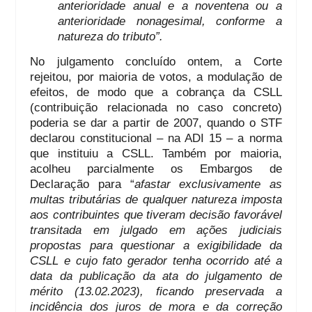
anterioridade anual e a noventena ou a
anterioridade nonagesimal, conforme a
natureza do tributo”.
No julgamento concluído ontem, a Corte
rejeitou, por maioria de votos, a modulação de
efeitos, de modo que a cobrança da CSLL
(contribuição relacionada no caso concreto)
poderia se dar a partir de 2007, quando o STF
declarou constitucional – na ADI 15 – a norma
que instituiu a CSLL. Também por maioria,
acolheu parcialmente os Embargos de
Declaração para “
afastar exclusivamente as
multas tributárias de qualquer natureza imposta
aos contribuintes que tiveram decisão favorável
transitada em julgado em ações judiciais
propostas para questionar a exigibilidade da
CSLL e cujo fato gerador tenha ocorrido até a
data da publicação da ata do julgamento de
mérito (13.02.2023), ficando preservada a
incidência dos juros de mora e da correção